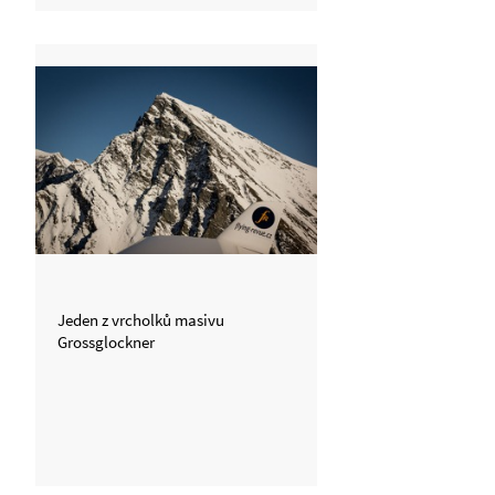
Jeden z vrcholků masivu
Grossglockner