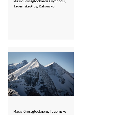
Masív Grossglockneru z východu,
Tauernské Alpy, Rakousko
Masiv Grossglockneru, Tauernské