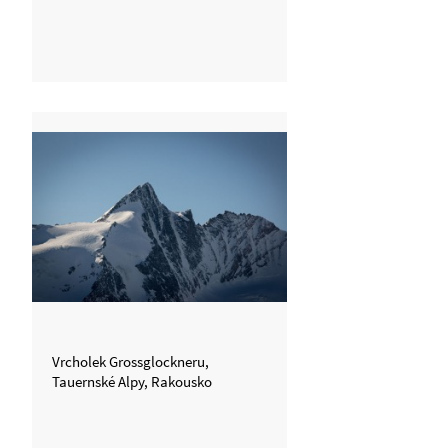
Vrcholek Grossglockneru,
Tauernské Alpy, Rakousko