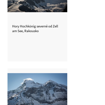
Hory Hochkönig severně od Zell
am See, Rakousko