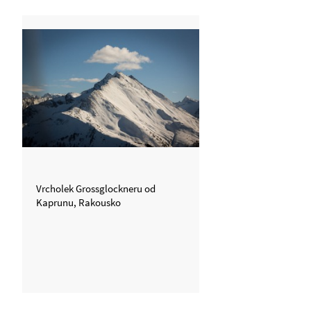
Vrcholek Grossglockneru od
Kaprunu, Rakousko