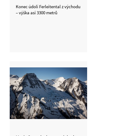
Konec údolí Ferleitental z východu
– výška asi 3300 metrů