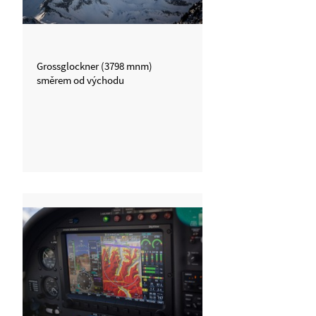
Grossglockner (3798 mnm)
směrem od východu