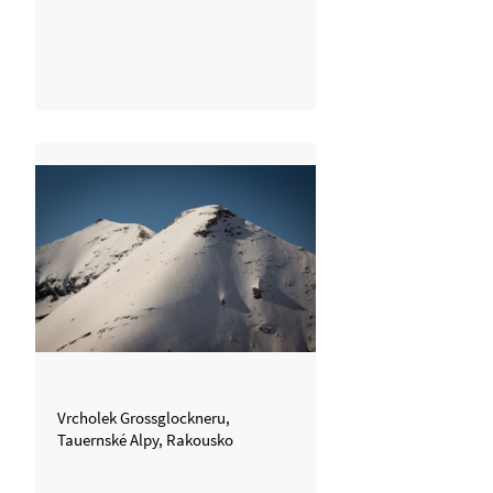
Vrcholek Grossglockneru,
Tauernské Alpy, Rakousko