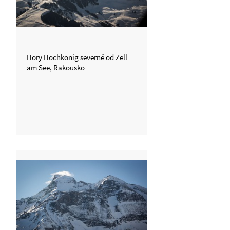
Hory Hochkönig severně od Zell
am See, Rakousko