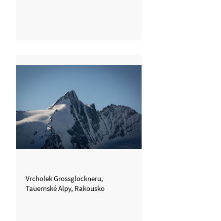
Vrcholek Grossglockneru,
Tauernské Alpy, Rakousko