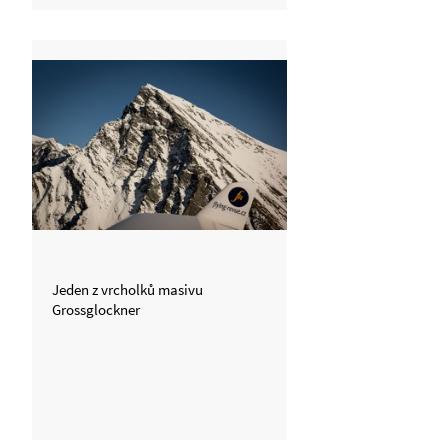
Jeden z vrcholků masivu
Grossglockner