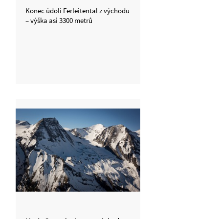
Konec údolí Ferleitental z východu
– výška asi 3300 metrů