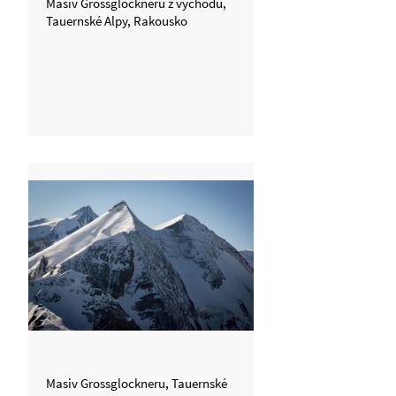
Masív Grossglockneru z východu,
Tauernské Alpy, Rakousko
Masiv Grossglockneru, Tauernské