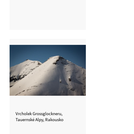
Vrcholek Grossglockneru,
Tauernské Alpy, Rakousko