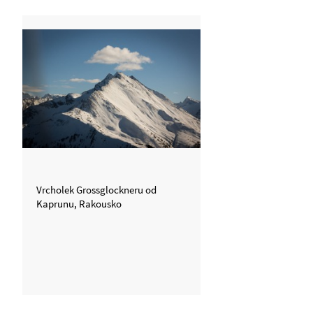
Vrcholek Grossglockneru od
Kaprunu, Rakousko