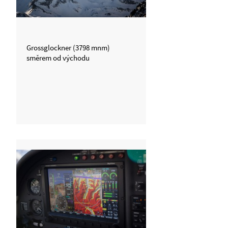
Grossglockner (3798 mnm)
směrem od východu