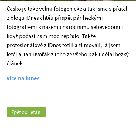
Česko je také velmi fotogenické a tak jsme s přáteli
z blogu iDnes chtěli přispět pár hezkými
fotografiemi k našemu národnímu sebevědomí i
když počasí nám moc nepřálo. Takže
profesionálové z iDnes fotili a filmovali, já jsem
letěl a Jan Dvořák z toho ze všeho pak udělal hezký
článek.
více na iDnes
Zpět do Létání