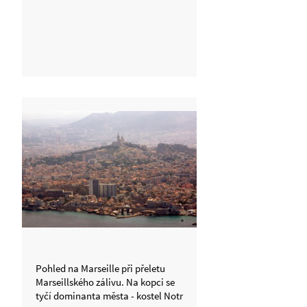
Pohled na Marseille při přeletu
Marseillského zálivu. Na kopci se
tyčí dominanta města - kostel Notr