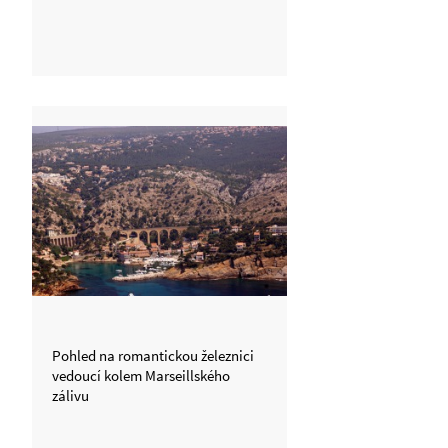
Pohled na romantickou železnici
vedoucí kolem Marseillského
zálivu