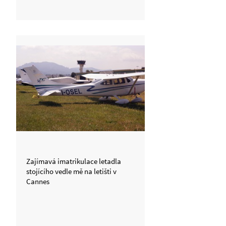
Zajímavá imatrikulace letadla
stojícího vedle mě na letišti v
Cannes