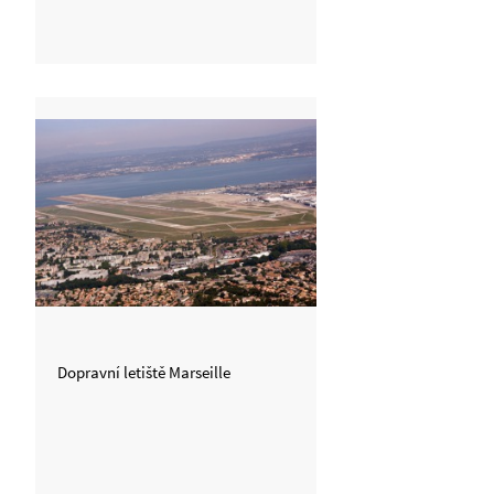
Dopravní letiště Marseille