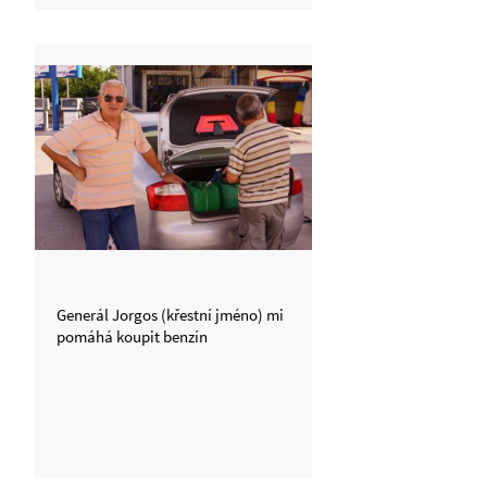
Generál Jorgos (křestní jméno) mi
pomáhá koupit benzín