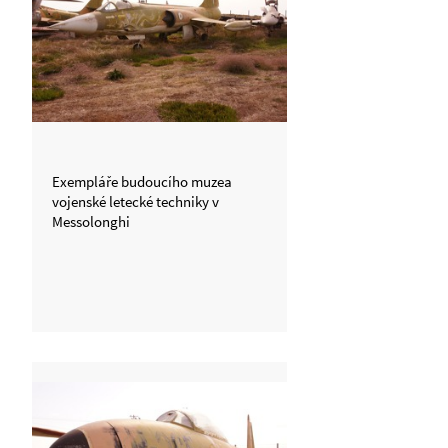
Exempláře budoucího muzea
vojenské letecké techniky v
Messolonghi