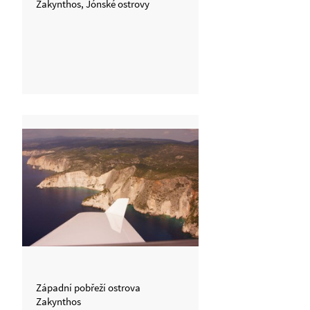
Zakynthos, Jónské ostrovy
Západní pobřeží ostrova
Zakynthos