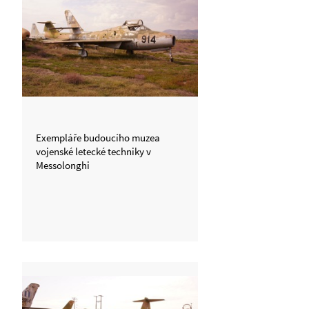
Exempláře budoucího muzea
vojenské letecké techniky v
Messolonghi