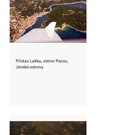
Přístav Lakka, ostrov Paxos,
Jónské ostrovy