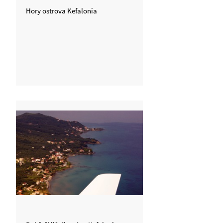
Hory ostrova Kefalonia