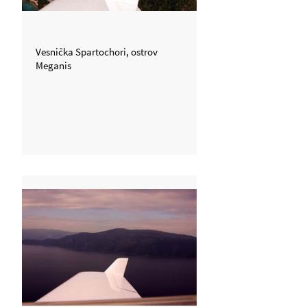
Vesnička Spartochori, ostrov
Meganis