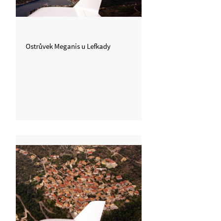
Ostrůvek Meganis u Lefkady