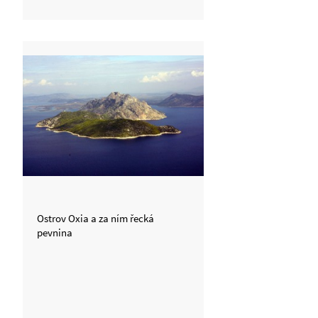
Ostrov Oxia a za ním řecká
pevnina