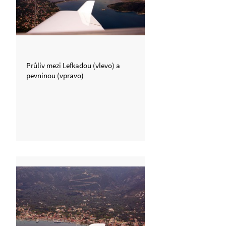
Průliv mezi Lefkadou (vlevo) a
pevninou (vpravo)