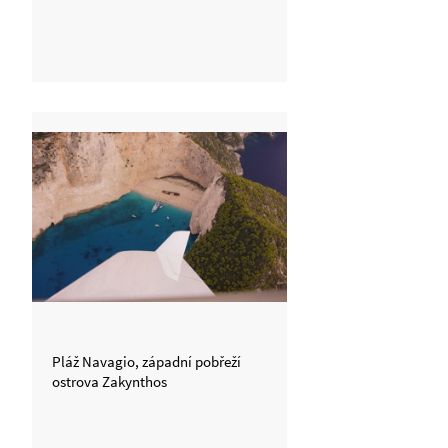
Pláž Navagio, západní pobřeží
ostrova Zakynthos