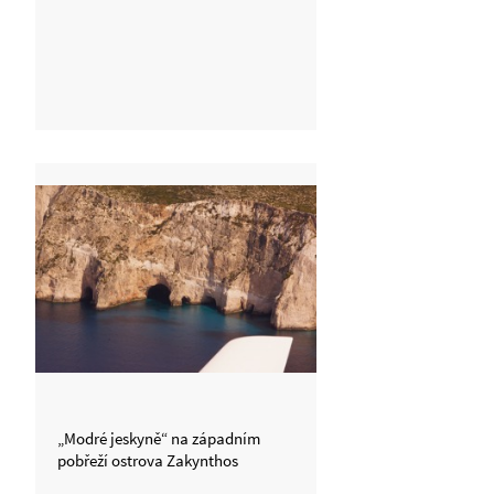
„Modré jeskyně“ na západním
pobřeží ostrova Zakynthos