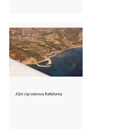
Jižní cíp ostrova Kefalonia