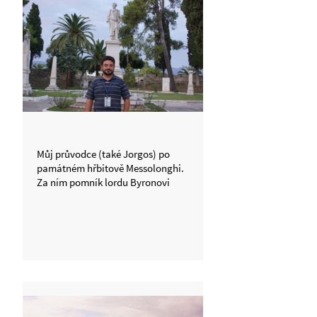
Můj průvodce (také Jorgos) po
památném hřbitově Messolonghi.
Za ním pomník lordu Byronovi