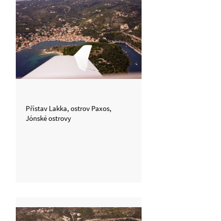
Přístav Lakka, ostrov Paxos,
Jónské ostrovy