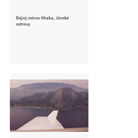
Bájný ostrov Ithaka, Jónské
ostrovy