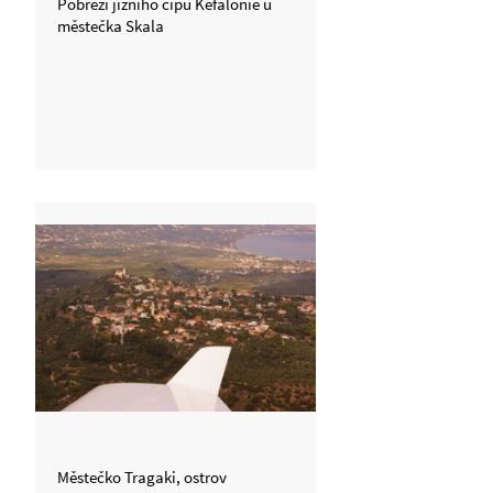
Pobřeží jižního cípu Kefalonie u
městečka Skala
Městečko Tragaki, ostrov