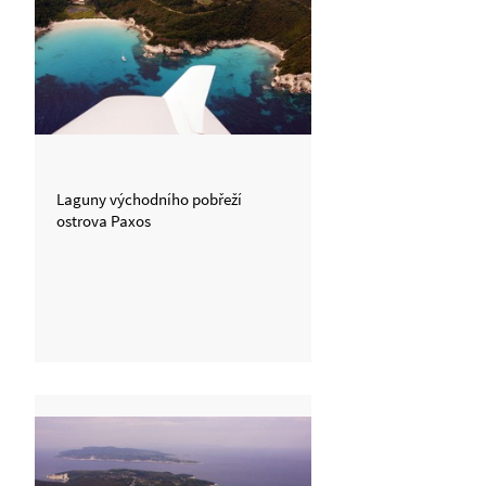
Laguny východního pobřeží
ostrova Paxos