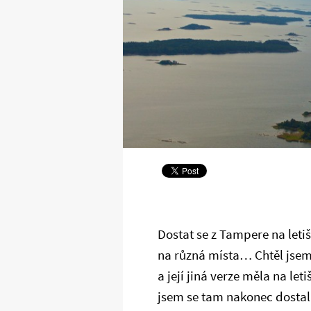
Dostat se z Tampere na leti
na různá místa… Chtěl jsem v
a její jiná verze měla na let
jsem se tam nakonec dostal.