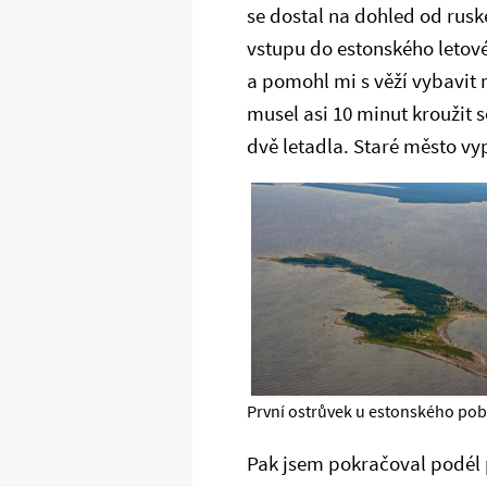
se dostal na dohled od rusk
vstupu do estonského letové
a pomohl mi s věží vybavit 
musel asi 10 minut kroužit s
dvě letadla. Staré město v
První ostrůvek u estonského pob
Pak jsem pokračoval podél p