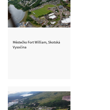
Městečko Fort William, Skotská
Vysočina