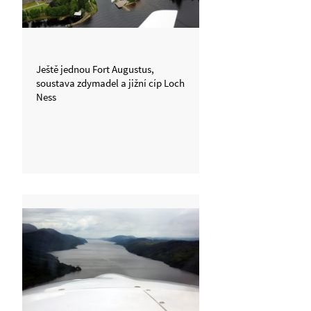
Ještě jednou Fort Augustus,
soustava zdymadel a jižní cíp Loch
Ness