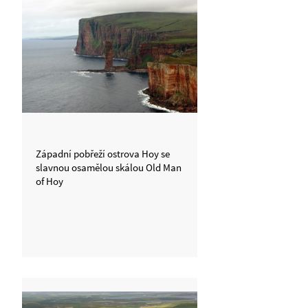
Západní pobřeží ostrova Hoy se
slavnou osamělou skálou Old Man
of Hoy