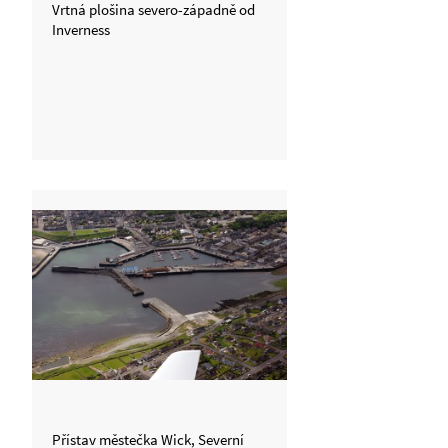
Vrtná plošina severo-západně od
Inverness
Přístav městečka Wick, Severní