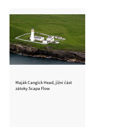
Maják Cangick Head, jižní část
zátoky Scapa Flow