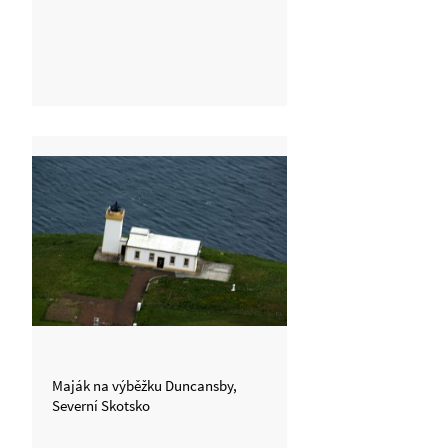
Maják na výběžku Duncansby,
Severní Skotsko