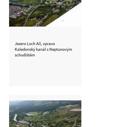
Jezero Loch Ail, vpravo
Kaledonský kanál s Neptunovým
schodištěm