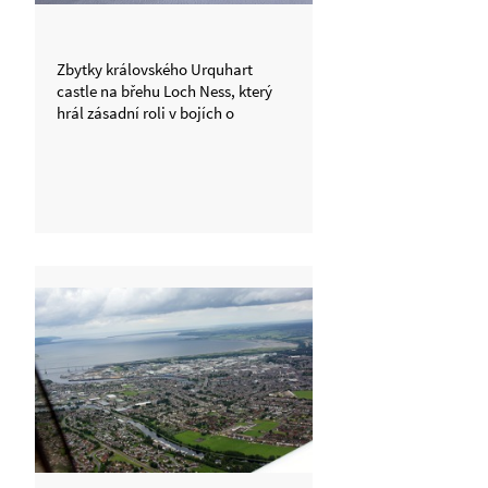
Zbytky královského Urquhart
castle na břehu Loch Ness, který
hrál zásadní roli v bojích o
skotskou samostatnost.