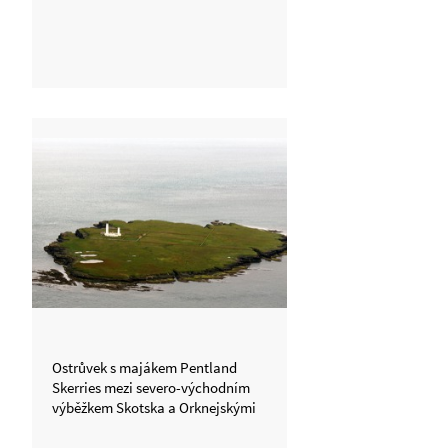
Ostrůvek s majákem Pentland
Skerries mezi severo-východním
výběžkem Skotska a Orknejskými
ostrovy