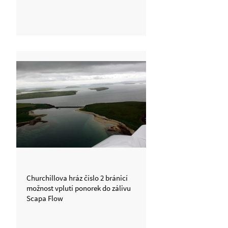
Churchillova hráz číslo 2 bránicí
možnost vplutí ponorek do zálivu
Scapa Flow