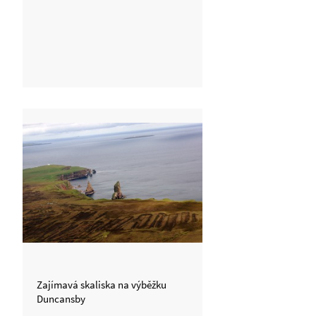
Zajímavá skaliska na výběžku
Duncansby