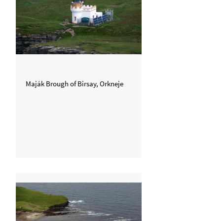
Maják Brough of Birsay, Orkneje