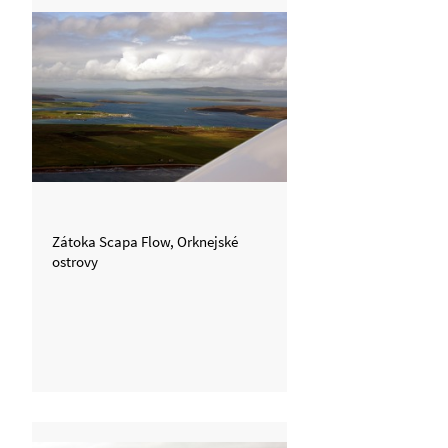
Zátoka Scapa Flow, Orknejské
ostrovy