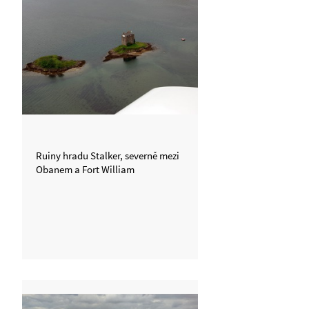
Ruiny hradu Stalker, severně mezi
Obanem a Fort William