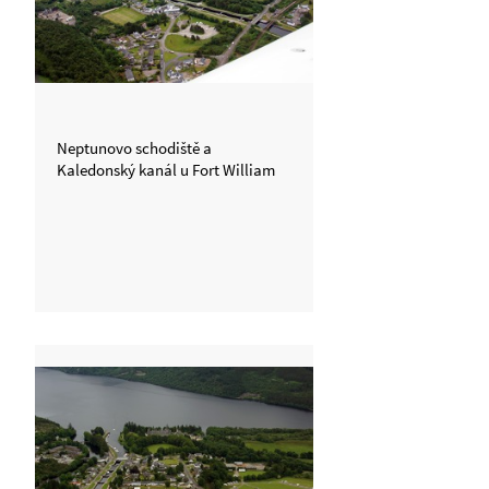
Neptunovo schodiště a
Kaledonský kanál u Fort William