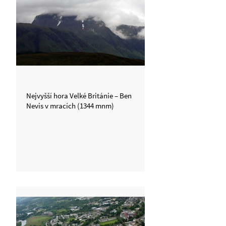
Nejvyšší hora Velké Británie – Ben
Nevis v mracích (1344 mnm)