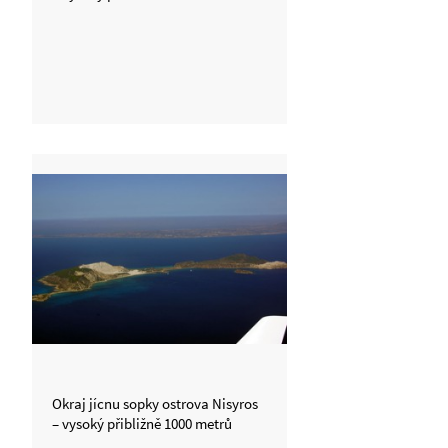
Okraj jícnu sopky ostrova Nisyros
– vysoký přibližně 1000 metrů