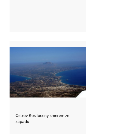
Ostrov Kos focený směrem ze
západu