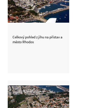
Celkový pohled z jihu na přístav a
město Rhodos