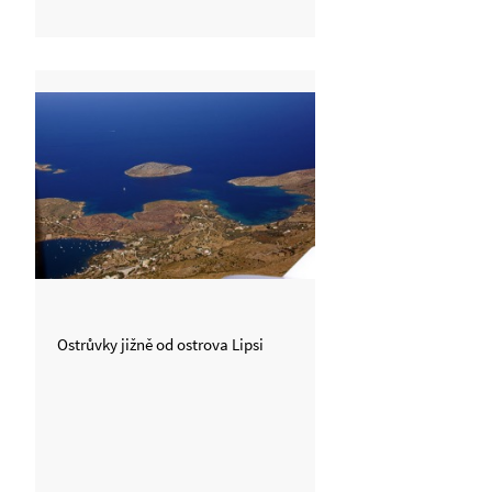
Ostrůvky jižně od ostrova Lipsi