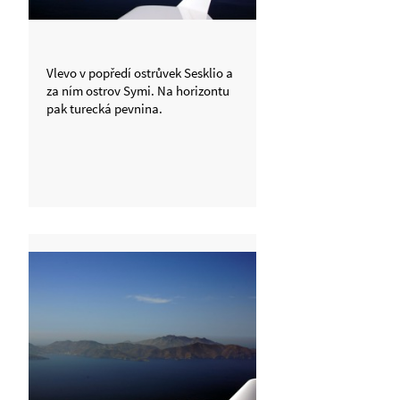
Vlevo v popředí ostrůvek Sesklio a
za ním ostrov Symi. Na horizontu
pak turecká pevnina.