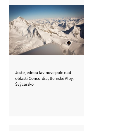
Ještě jednou lavinové pole nad
oblastí Concordia, Bernské Alpy,
Švýcarsko