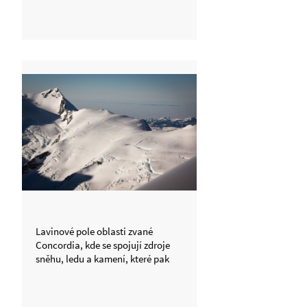
Lavinové pole oblasti zvané
Concordia, kde se spojují zdroje
sněhu, ledu a kamení, které pak
tvoří ledovec Aletsch