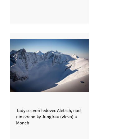
Tady se tvoří ledovec Aletsch, nad
ním vrcholky Jungfrau (vlevo) a
Monch