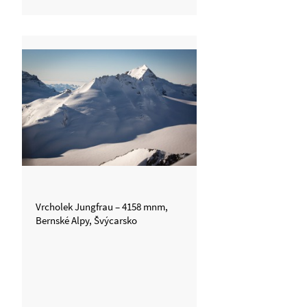
Vrcholek Jungfrau – 4158 mnm,
Bernské Alpy, Švýcarsko