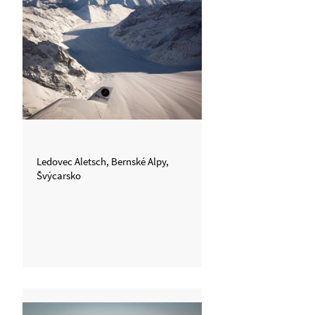
Ledovec Aletsch, Bernské Alpy,
Švýcarsko