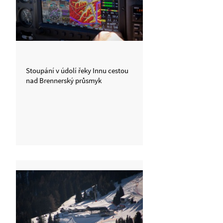
Stoupání v údolí řeky Innu cestou
nad Brennerský průsmyk