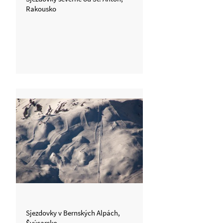
Rakousko
Sjezdovky v Bernských Alpách,
Švýcarsko