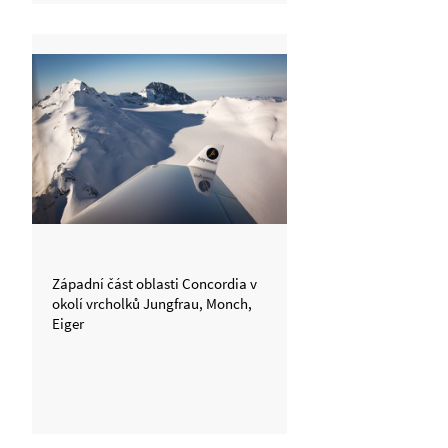
Západní část oblasti Concordia v
okolí vrcholků Jungfrau, Monch,
Eiger