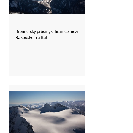
Brennerský průsmyk, hranice mezi
Rakouskem a Itálii