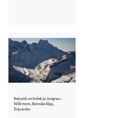
Nejvyšší vrcholek je Jungrau –
4158 mnm, Bernské Alpy,
Švýcarsko