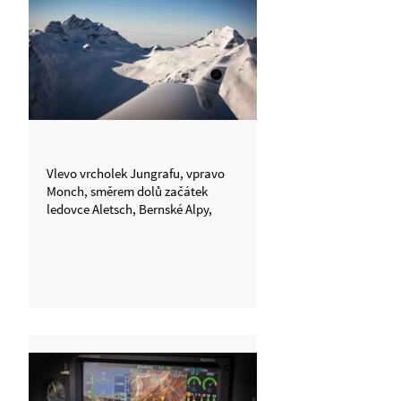
Vlevo vrcholek Jungrafu, vpravo
Monch, směrem dolů začátek
ledovce Aletsch, Bernské Alpy,
Švýcarsko