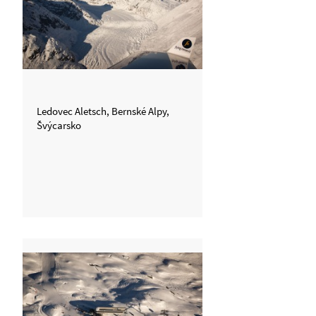
Ledovec Aletsch, Bernské Alpy,
Švýcarsko