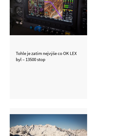
Tohle je zatím nejvýše co OK LEX
byl – 13500 stop