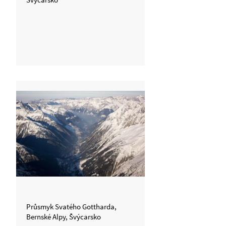
Průsmyk Svatého Gottharda,
Bernské Alpy, Švýcarsko