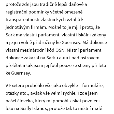
protože zde jsou tradičně lepší daňové a
registrační podmínky včetně omezené
transparentnosti vlastnických vztahů k
jednotlivým firmám. Možné to je mj. i proto, že
Sark má vlastní parlament, vlastní fiskální zákony
a je jen volně přidružený ke Guernsey. Má dokonce
vlastní mezinárodní kód OSN. Místní parlament
dokonce zakázal na Sarku auta i nad ostrovem
přelétat a tak jsem jej fotil pouze ze strany při letu
ke Guernsey.
V Exeteru proběhlo vše jako obvykle – formuláře,
otázky atd., avšak vše velmi rychle. I zde jsem
našel člověka, který mi pomohl získat povolení
letu na Scilly Islands, protože tak to místní malé