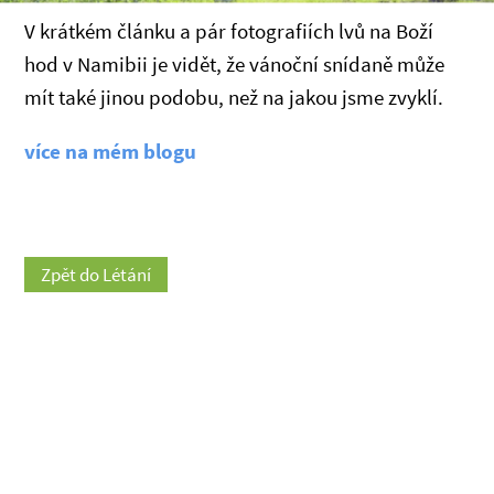
V krátkém článku a pár fotografiích lvů na Boží
hod v Namibii je vidět, že vánoční snídaně může
mít také jinou podobu, než na jakou jsme zvyklí.
více na mém blogu
Zpět do Létání