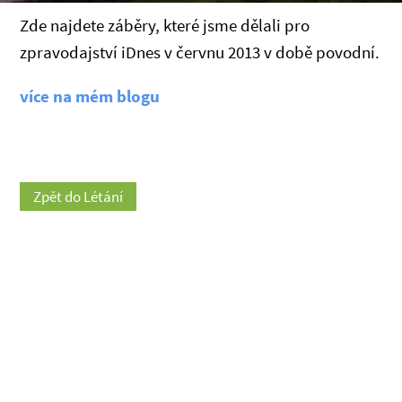
Zde najdete záběry, které jsme dělali pro
zpravodajství iDnes v červnu 2013 v době povodní.
více na mém blogu
Zpět do Létání