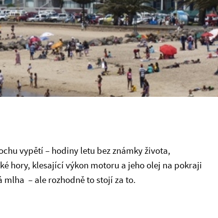
rochu vypětí – hodiny letu bez známky života,
é hory, klesající výkon motoru a jeho olej na pokraji
 mlha – ale rozhodně to stojí za to.