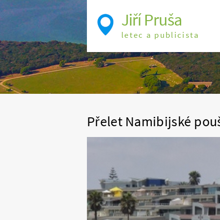
Jiří Pruša
letec a publicista
Přelet Namibijské pou