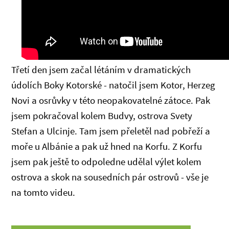
Třetí den jsem začal létáním v dramatických
údolích Boky Kotorské - natočil jsem Kotor, Herzeg
Novi a osrůvky v této neopakovatelné zátoce. Pak
jsem pokračoval kolem Budvy, ostrova Svety
Stefan a Ulcinje. Tam jsem přeletěl nad pobřeží a
moře u Albánie a pak už hned na Korfu. Z Korfu
jsem pak ještě to odpoledne udělal výlet kolem
ostrova a skok na sousedních pár ostrovů - vše je
na tomto videu.