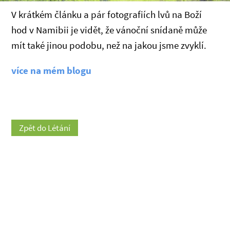
V krátkém článku a pár fotografiích lvů na Boží
hod v Namibii je vidět, že vánoční snídaně může
mít také jinou podobu, než na jakou jsme zvyklí.
více na mém blogu
Zpět do Létání