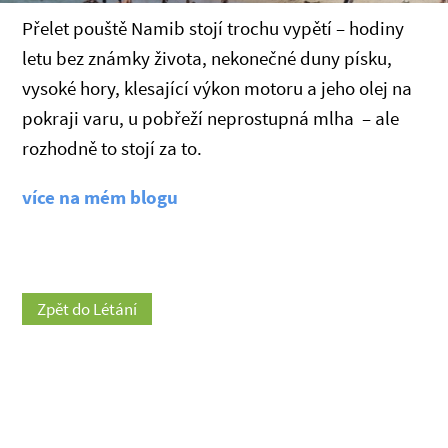
Přelet pouště Namib stojí trochu vypětí – hodiny
letu bez známky života, nekonečné duny písku,
vysoké hory, klesající výkon motoru a jeho olej na
pokraji varu, u pobřeží neprostupná mlha – ale
rozhodně to stojí za to.
více na mém blogu
Zpět do Létání