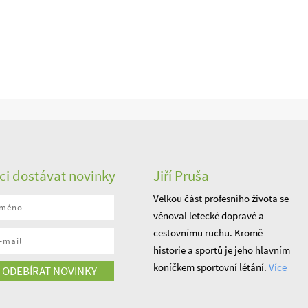
ci dostávat novinky
Jiří Pruša
Velkou část profesního života se
věnoval letecké dopravě a
cestovnímu ruchu. Kromě
historie a sportů je jeho hlavním
koníčkem sportovní létání.
Více
ODEBÍRAT NOVINKY