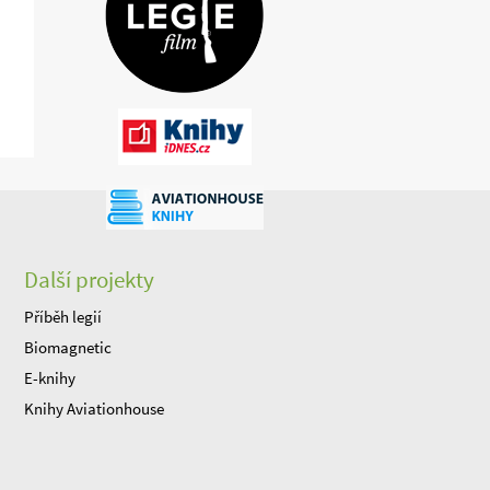
Další projekty
Příběh legií
Biomagnetic
E-knihy
Knihy Aviationhouse