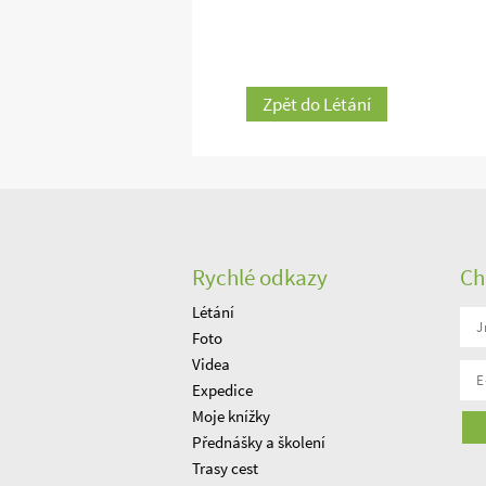
Zpět do Létání
Rychlé odkazy
Ch
Létání
Foto
Videa
Expedice
Moje knížky
Přednášky a školení
Trasy cest