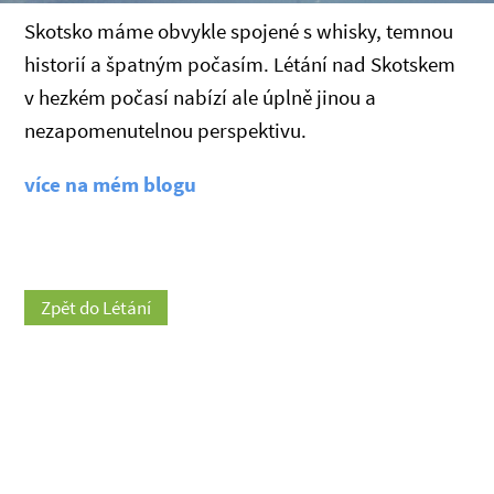
Skotsko máme obvykle spojené s whisky, temnou
historií a špatným počasím. Létání nad Skotskem
v hezkém počasí nabízí ale úplně jinou a
nezapomenutelnou perspektivu.
více na mém blogu
Zpět do Létání