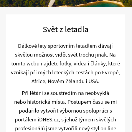
Svět z letadla
Dálkové lety sportovním letadlem dávají
skvělou možnost vidět svět trochu jinak. Na
tomto webu najdete fotky, videa i články, které
vznikají při mých leteckých cestách po Evropě,
Africe, Novém Zélandu i USA.
Při létání se soustředím na neobvyklá
nebo historická místa. Postupem času se mi
podařilo vytvořit výbornou spolupráci s
portálem iDNES.cz, s jehož týmem skvělých
profesionálů jsme vytvořili nový styl on line