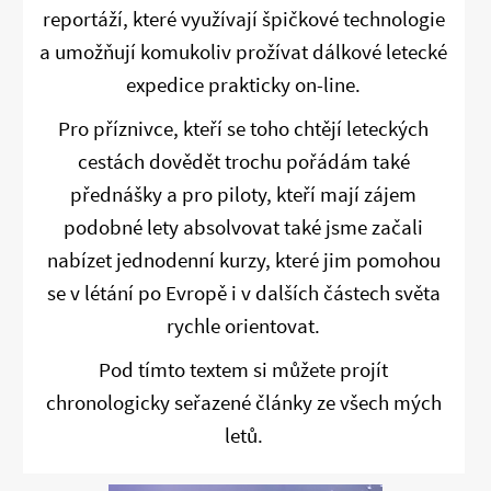
reportáží, které využívají špičkové technologie
a umožňují komukoliv prožívat dálkové letecké
expedice prakticky on-line.
Pro příznivce, kteří se toho chtějí leteckých
cestách dovědět trochu pořádám také
přednášky a pro piloty, kteří mají zájem
podobné lety absolvovat také jsme začali
nabízet jednodenní kurzy, které jim pomohou
se v létání po Evropě i v dalších částech světa
rychle orientovat.
Pod tímto textem si můžete projít
chronologicky seřazené články ze všech mých
letů.