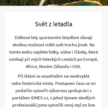
Svět z letadla
Dálkové lety sportovním letadlem dávají
skvělou možnost vidět svět trochu jinak. Na
tomto webu najdete fotky, videa i články, které
vznikají při mých leteckých cestách po Evropě,
Africe, Novém Zélandu i USA.
Při létání se soustředím na neobvyklá
nebo historická místa. Postupem času se mi
podařilo vytvořit výbornou spolupráci s
portálem iDNES.cz, s jehož týmem skvělých
profesionálů jsme vytvořili nový styl on line