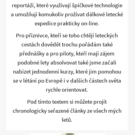
reportáží, které využívají špičkové technologie
a umožňují komukoliv prožívat dálkové letecké
expedice prakticky on-line.
Pro příznivce, kteří se toho chtějí leteckých
cestách dovědět trochu pořádám také
přednášky a pro piloty, kteří mají zájem
podobné lety absolvovat také jsme začali
nabízet jednodenní kurzy, které jim pomohou
se v létání po Evropě i v dalších částech světa
rychle orientovat.
Pod tímto textem si můžete projít
chronologicky seřazené články ze všech mých
letů.